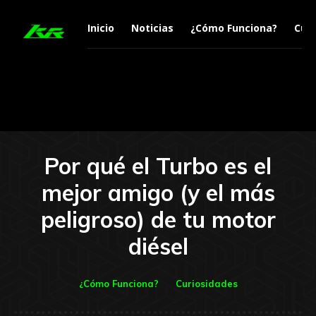
Inicio
Noticias
¿Cómo Funciona?
Curi
Por qué el Turbo es el
mejor amigo (y el más
peligroso) de tu motor
diésel
¿Cómo Funciona?
Curiosidades