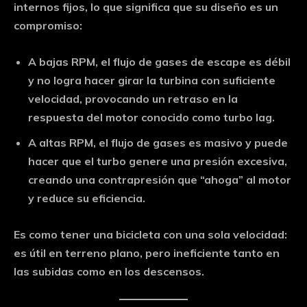
internos fijos, lo que significa que su diseño es un
compromiso:
A bajas RPM,
el flujo de gases de escape es débil
y no logra hacer girar la turbina con suficiente
velocidad, provocando un retraso en la
respuesta del motor conocido como
turbo lag
.
A altas RPM,
el flujo de gases es masivo y puede
hacer que el turbo genere una presión excesiva,
creando una contrapresión que “ahoga” al motor
y reduce su eficiencia.
Es como tener una bicicleta con una sola velocidad:
es útil en terreno plano, pero ineficiente tanto en
las subidas como en los descensos.