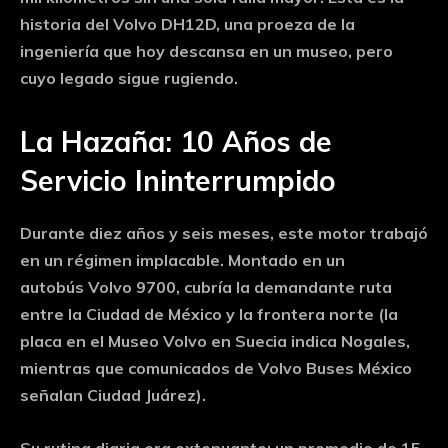
historia del Volvo DH12D, una proeza de la
ingeniería que hoy descansa en un museo, pero
cuyo legado sigue rugiendo.
La Hazaña: 10 Años de
Servicio Ininterrumpido
Durante diez años y seis meses, este motor trabajó
en un régimen implacable. Montado en un
autobús
Volvo 9700
, cubría la demandante ruta
entre la Ciudad de México y la frontera norte (la
placa en el Museo Volvo en Suecia indica Nogales,
mientras que comunicados de Volvo Buses México
señalan Ciudad Juárez).
Su rutina diaria era extenuante: un promedio de
15