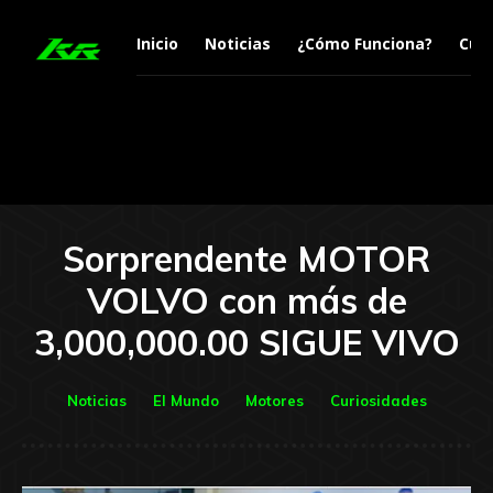
Inicio
Noticias
¿Cómo Funciona?
Curi
Sorprendente MOTOR
VOLVO con más de
3,000,000.00 SIGUE VIVO
Noticias
El Mundo
Motores
Curiosidades