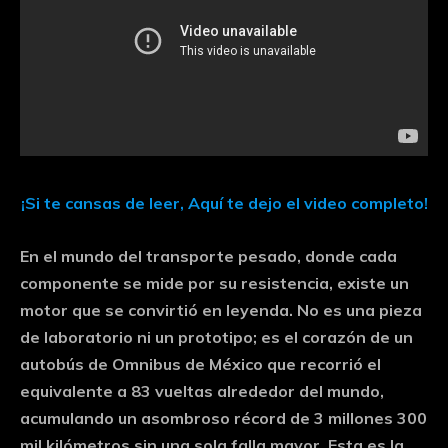
¡Si te cansas de leer, Aquí te dejo el video completo!
En el mundo del transporte pesado, donde cada
componente se mide por su resistencia, existe un
motor que se convirtió en leyenda. No es una pieza
de laboratorio ni un prototipo; es el corazón de un
autobús de
Omnibus de México
que recorrió el
equivalente a 83 vueltas alrededor del mundo,
acumulando un asombroso récord de
3 millones 300
mil kilómetros sin una sola falla mayor
. Esta es la