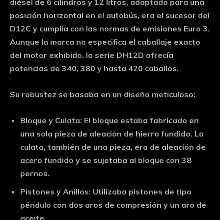
diésel de 6 cilindros y 12 litros, adaptado para una
posición horizontal en el autobús, era el sucesor del
D12C y cumplía con las normas de emisiones Euro 3.
Aunque la marca no especifica el caballaje exacto
del motor exhibido, la serie DH12D ofrecía
potencias de 340, 380 y hasta 420 caballos.
Su robustez se basaba en un diseño meticuloso:
Bloque y Culata:
El bloque estaba fabricado en
una sola pieza de aleación de hierro fundido. La
culata, también de una pieza, era de aleación de
acero fundido y se sujetaba al bloque con 38
pernos.
Pistones y Anillos:
Utilizaba pistones de tipo
péndulo con dos aros de compresión y un aro de
aceite.