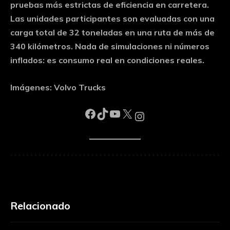
pruebas más estrictas de eficiencia en carretera.
Las unidades participantes son evaluadas con una
carga total de 32 toneladas en una ruta de más de
340 kilómetros. Nada de simulaciones ni números
inflados: es consumo real en condiciones reales.
Imágenes: Volvo Trucks
Facebook
TikTok
YouTube
X
Instagram
Relacionado