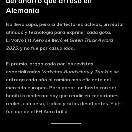
del ahorro que arrasó en
Alemania
No lleva capa, pero sí deflectores activos, un motor
afinado y tecnología para exprimir cada gota.
El Volvo FH Aero se llevó el
Green Truck Award
2025
, y no fue por casualidad.
El premio, organizado por las revistas
especializadas
Verkehrs-Rundschau
y
Trucker
, se
entrega cada año al camión más eficiente del
mercado europeo. Para ganar, no basta con ser
bonito o moderno: hay que rendir en condiciones
reales, con peso, tráfico y rutas desafiantes. Y ahí
fue donde el FH Aero brilló.