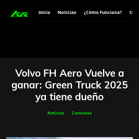
Inicio
Noticias
¿Cómo Funciona?
Curi
Volvo FH Aero Vuelve a
ganar: Green Truck 2025
ya tiene dueño
Noticias
Camiones