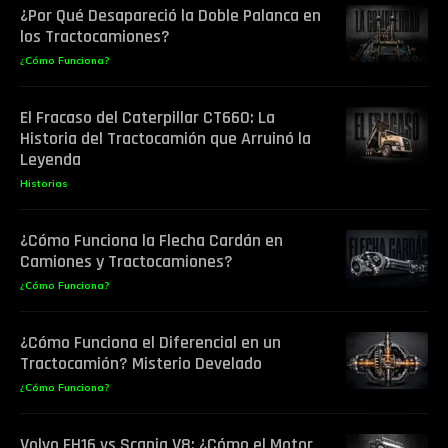
¿Por Qué Desapareció la Doble Palanca en
los Tractocamiones?
¿Cómo Funciona?
El Fracaso del Caterpillar CT660: La
Historia del Tractocamión que Arruinó la
Leyenda
Historias
¿Cómo Funciona la Flecha Cardán en
Camiones y Tractocamiones?
¿Cómo Funciona?
¿Cómo Funciona el Diferencial en un
Tractocamión? Misterio Develado
¿Cómo Funciona?
Volvo FH16 vs Scania V8: ¿Cómo el Motor